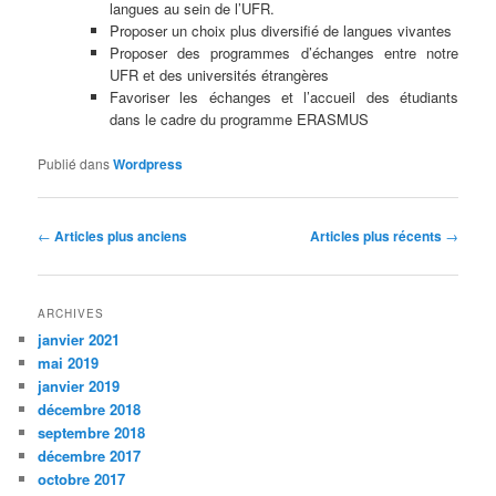
langues au sein de l’UFR.
Proposer un choix plus diversifié de langues vivantes
Proposer des programmes d’échanges entre notre
UFR et des universités étrangères
Favoriser les échanges et l’accueil des étudiants
dans le cadre du programme ERASMUS
Publié dans
Wordpress
Navigation
←
Articles plus anciens
Articles plus récents
→
des
articles
ARCHIVES
janvier 2021
mai 2019
janvier 2019
décembre 2018
septembre 2018
décembre 2017
octobre 2017