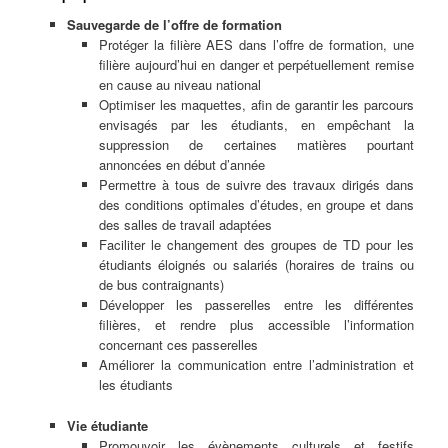
Sauvegarde de l’offre de formation
Protéger la filière AES dans l’offre de formation, une
filière aujourd’hui en danger et perpétuellement remise
en cause au niveau national
Optimiser les maquettes, afin de garantir les parcours
envisagés par les étudiants, en empêchant la
suppression de certaines matières pourtant
annoncées en début d’année
Permettre à tous de suivre des travaux dirigés dans
des conditions optimales d’études, en groupe et dans
des salles de travail adaptées
Faciliter le changement des groupes de TD pour les
étudiants éloignés ou salariés (horaires de trains ou
de bus contraignants)
Développer les passerelles entre les différentes
filières, et rendre plus accessible l’information
concernant ces passerelles
Améliorer la communication entre l’administration et
les étudiants
Vie étudiante
Promouvoir les évènements culturels et festifs