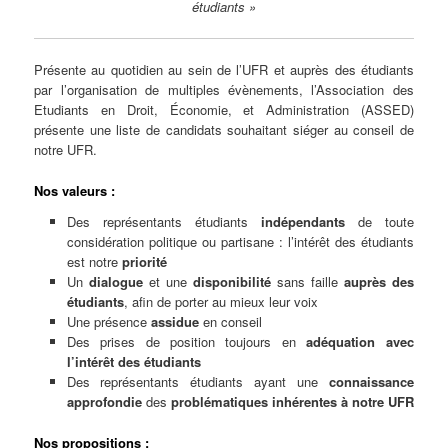
étudiants »
Présente au quotidien au sein de l’UFR et auprès des étudiants
par l’organisation de multiples évènements, l’Association des
Etudiants en Droit, Économie, et Administration (ASSED)
présente une liste de candidats souhaitant siéger au conseil de
notre UFR.
Nos valeurs :
Des représentants étudiants
indépendants
de toute
considération politique ou partisane : l’intérêt des étudiants
est notre
priorité
Un
dialogue
et une
disponibilité
sans faille
auprès des
étudiants
, afin de porter au mieux leur voix
Une présence
assidue
en conseil
Des prises de position toujours en
adéquation avec
l’intérêt des étudiants
Des représentants étudiants ayant une
connaissance
approfondie
des
problématiques inhérentes à notre UFR
Nos propositions :